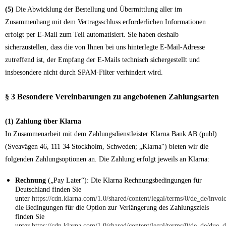
(5)
Die Abwicklung der Bestellung und Übermittlung aller im
Zusammenhang mit dem Vertragsschluss erforderlichen Informationen
erfolgt per E-Mail zum Teil automatisiert. Sie haben deshalb
sicherzustellen, dass die von Ihnen bei uns hinterlegte E-Mail-Adresse
zutreffend ist, der Empfang der E-Mails technisch sichergestellt und
insbesondere nicht durch SPAM-Filter verhindert wird.
§ 3 Besondere Vereinbarungen zu angebotenen Zahlungsarten
(1) Zahlung über Klarna
In Zusammenarbeit mit dem Zahlungsdienstleister Klarna Bank AB (publ)
(Sveavägen 46, 111 34 Stockholm, Schweden; „Klarna“) bieten wir die
folgenden Zahlungsoptionen an. Die Zahlung erfolgt jeweils an Klarna:
Rechnung
(„Pay Later“): Die Klarna Rechnungsbedingungen für
Deutschland finden Sie
unter
https://cdn.klarna.com/1.0/shared/content/legal/terms/0/de_de/invoi
die Bedingungen für die Option zur Verlängerung des Zahlungsziels
finden Sie
unter
https://cdn.klarna.com/1.0/shared/content/legal/terms/0/de_de/due_