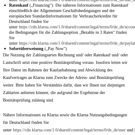
Ratenkauf
(„Financing“): Die näheren Informationen zum Ratenkauf
einschließlich der Allgemeinen Geschäftsbedingungen und der
europäischen Standardinformationen für Verbraucherkredite für
Deutschland finden Sie
unter
https://cdn.klarna.com/1.0/shared/content/legal/terms/0/de_de/accou
die Bedingungen für die Zahlungsoption „Bezahle in 3 Raten“ finden
Sie
unter
https://cdn.klarna.com/1.0/shared/content/legal/terms/0/de_de/payla
Sofortüberweisung
(„Pay Now“)
Die Nutzung der Zahlungsarten Rechnung und/ oder Ratenkauf und/ oder
Lastschrift setzt eine positive Bonitätsprüfung voraus. Insofern leiten wir
Ihre Daten im Rahmen der Kaufanbahnung und Abwicklung des
Kaufvertrages an Klarna zum Zwecke der Adress- und Bonitätsprüfung
weiter. Bitte haben Sie Verständnis dafür, dass wir Ihnen nur diejenigen
Zahlarten anbieten können, die aufgrund der Ergebnisse der
Bonitätsprüfung zulässig sind.
Nähere Informationen zu Klarna sowie die Klarna Nutzungsbedingungen
für Deutschland finden Sie
unter
https://cdn.klarna.com/1.0/shared/content/legal/terms/0/de_de/user
und