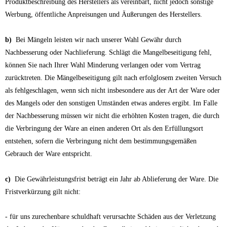
Produktbeschreibung des Herstellers als vereinbart, nicht jedoch sonstige
Werbung, öffentliche Anpreisungen und Äußerungen des Herstellers.
b)
Bei Mängeln leisten wir nach unserer Wahl Gewähr durch
Nachbesserung oder Nachlieferung. Schlägt die Mangelbeseitigung fehl,
können Sie nach Ihrer Wahl Minderung verlangen oder vom Vertrag
zurücktreten. Die Mängelbeseitigung gilt nach erfolglosem zweiten Versuch
als fehlgeschlagen, wenn sich nicht insbesondere aus der Art der Ware oder
des Mangels oder den sonstigen Umständen etwas anderes ergibt. Im Falle
der Nachbesserung müssen wir nicht die erhöhten Kosten tragen, die durch
die Verbringung der Ware an einen anderen Ort als den Erfüllungsort
entstehen, sofern die Verbringung nicht dem bestimmungsgemäßen
Gebrauch der Ware entspricht.
c)
Die Gewährleistungsfrist beträgt ein Jahr ab Ablieferung der Ware. Die
Fristverkürzung gilt nicht:
- für uns zurechenbare schuldhaft verursachte Schäden aus der Verletzung