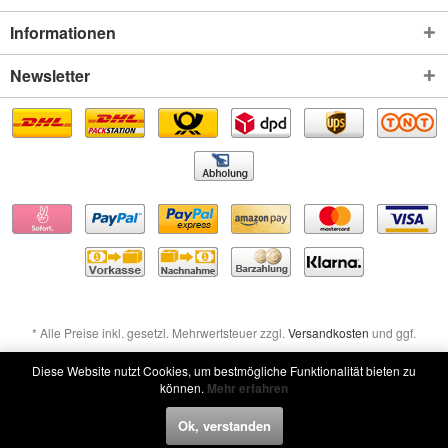
Informationen
Newsletter
* Alle Preise inkl. gesetzl. Mehrwertsteuer zzgl.
Versandkosten
und ggf.
Nachnahmegebühren, wenn nicht anders beschrieben
Diese Website nutzt Cookies, um bestmögliche Funktionalität bieten zu
können.
Mehr erfahren
Widerruf erklären
Ok, verstanden
Widerruf erklären