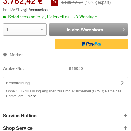
3.762,42 € *
4.180,47 € *
(10% gespart)
inkl. MwSt.
zzgl. Versandkosten
Sofort versandfertig, Lieferzeit ca. 1-3 Werktage
In den
Warenkorb
Merken
Artikel-Nr.:
816050
Beschreibung
Ohne CEE-Zulassung Angaben zur Produktsicherheit (GPSR) Name des
Herstellers:...
mehr
Service Hotline
Shop Service