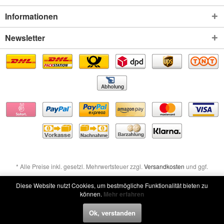
Informationen
Newsletter
* Alle Preise inkl. gesetzl. Mehrwertsteuer zzgl.
Versandkosten
und ggf.
Nachnahmegebühren, wenn nicht anders beschrieben
Diese Website nutzt Cookies, um bestmögliche Funktionalität bieten zu
können.
Mehr erfahren
Widerruf erklären
Ok, verstanden
Widerruf erklären