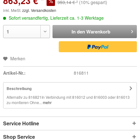
863,23 € *
959,14 € *
(10% gespart)
inkl. MwSt.
zzgl. Versandkosten
Sofort versandfertig, Lieferzeit ca. 1-3 Werktage
In den
Warenkorb
Merken
Artikel-Nr.:
816811
Beschreibung
Alternativ zu 816821In Verbindung mit 816012 und 816003 oder 816013
zu montieren Ohne...
mehr
Service Hotline
Shop Service