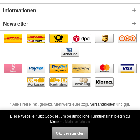
Informationen
Newsletter
* Alle Preise inkl. gesetzl. Mehrwertsteuer zzgl.
Versandkosten
und ggf.
Nachnahmegebühren, wenn nicht anders beschrieben
Diese Website nutzt Cookies, um bestmögliche Funktionalität bieten zu
können.
Mehr erfahren
Widerruf erklären
Ok, verstanden
Widerruf erklären