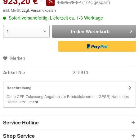
923,20 € *
1.025,78 € *
(10% gespart)
inkl. MwSt.
zzgl. Versandkosten
Sofort versandfertig, Lieferzeit ca. 1-3 Werktage
In den
Warenkorb
Merken
Artikel-Nr.:
815910
Beschreibung
Ohne CEE-Zulassung Angaben zur Produktsicherheit (GPSR) Name des
Herstellers:...
mehr
Service Hotline
Shop Service