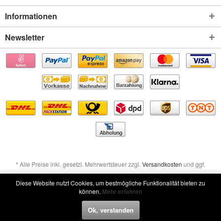
Informationen
Newsletter
* Alle Preise inkl. gesetzl. Mehrwertsteuer zzgl.
Versandkosten
und ggf.
Nachnahmegebühren, wenn nicht anders beschrieben
Diese Website nutzt Cookies, um bestmögliche Funktionalität bieten zu
können.
Mehr erfahren
Widerruf erklären
Ok, verstanden
Widerruf erklären