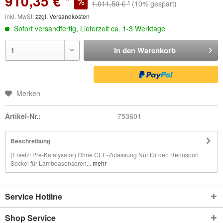
910,35 € *
1.011,50 € *
(10% gespart)
inkl. MwSt.
zzgl. Versandkosten
Sofort versandfertig, Lieferzeit ca. 1-3 Werktage
In den
Warenkorb
Merken
Artikel-Nr.:
753601
Beschreibung
(Ersetzt Pre-Katalysator) Ohne CEE-Zulassung Nur für den Rennsport
Sockel für Lambdasensoren...
mehr
Service Hotline
Shop Service