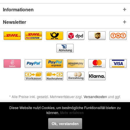
Informationen
Newsletter
* Alle Preise inkl. gesetzl. Mehrwertsteuer zzgl.
Versandkosten
und ggf.
Nachnahmegebühren, wenn nicht anders beschrieben
Diese Website nutzt Cookies, um bestmögliche Funktionalität bieten zu
können.
Mehr erfahren
Widerruf erklären
Ok, verstanden
Widerruf erklären