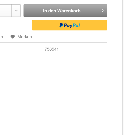
In den
Warenkorb
en
Merken
756541