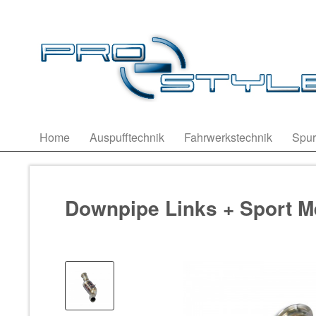
Home
Auspufftechnik
Fahrwerkstechnik
Spur
Downpipe Links + Sport Me