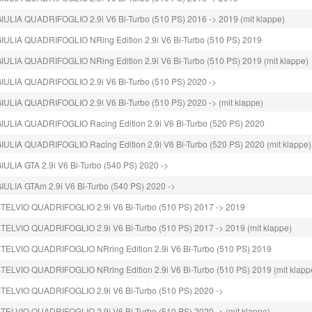
LIA QUADRIFOGLIO 2.9i V6 Bi-Turbo (510 PS) 2016 -> 2019 (mit klappe)
LIA QUADRIFOGLIO NRing Edition 2.9i V6 Bi-Turbo (510 PS) 2019
LIA QUADRIFOGLIO NRing Edition 2.9i V6 Bi-Turbo (510 PS) 2019 (mit klappe)
ULIA QUADRIFOGLIO 2.9i V6 Bi-Turbo (510 PS) 2020 ->
LIA QUADRIFOGLIO 2.9i V6 Bi-Turbo (510 PS) 2020 -> (mit klappe)
LIA QUADRIFOGLIO Racing Edition 2.9i V6 Bi-Turbo (520 PS) 2020
LIA QUADRIFOGLIO Racing Edition 2.9i V6 Bi-Turbo (520 PS) 2020 (mit klappe)
LIA GTA 2.9i V6 Bi-Turbo (540 PS) 2020 ->
LIA GTAm 2.9i V6 Bi-Turbo (540 PS) 2020 ->
ELVIO QUADRIFOGLIO 2.9i V6 Bi-Turbo (510 PS) 2017 -> 2019
LVIO QUADRIFOGLIO 2.9i V6 Bi-Turbo (510 PS) 2017 -> 2019 (mit klappe)
LVIO QUADRIFOGLIO NRring Edition 2.9i V6 Bi-Turbo (510 PS) 2019
LVIO QUADRIFOGLIO NRring Edition 2.9i V6 Bi-Turbo (510 PS) 2019 (mit klapp
ELVIO QUADRIFOGLIO 2.9i V6 Bi-Turbo (510 PS) 2020 ->
LVIO QUADRIFOGLIO 2.9i V6 Bi-Turbo (510 PS) 2020 -> (mit klappe)