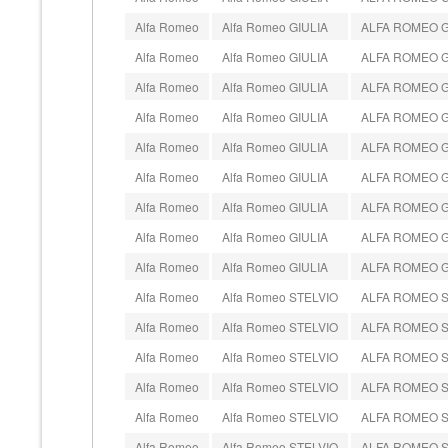
Alfa Romeo
Alfa Romeo GIULIA
ALFA ROMEO GIU
Alfa Romeo
Alfa Romeo GIULIA
ALFA ROMEO GIU
Alfa Romeo
Alfa Romeo GIULIA
ALFA ROMEO GIU
Alfa Romeo
Alfa Romeo GIULIA
ALFA ROMEO GI
Alfa Romeo
Alfa Romeo GIULIA
ALFA ROMEO GIU
Alfa Romeo
Alfa Romeo GIULIA
ALFA ROMEO GIU
Alfa Romeo
Alfa Romeo GIULIA
ALFA ROMEO GIU
Alfa Romeo
Alfa Romeo GIULIA
ALFA ROMEO GIU
Alfa Romeo
Alfa Romeo GIULIA
ALFA ROMEO GIU
Alfa Romeo
Alfa Romeo STELVIO
ALFA ROMEO ST
Alfa Romeo
Alfa Romeo STELVIO
ALFA ROMEO STE
Alfa Romeo
Alfa Romeo STELVIO
ALFA ROMEO STE
Alfa Romeo
Alfa Romeo STELVIO
ALFA ROMEO STE
Alfa Romeo
Alfa Romeo STELVIO
ALFA ROMEO ST
Alfa Romeo
Alfa Romeo STELVIO
ALFA ROMEO STE