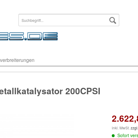
verbreiterungen
tallkatalysator 200CPSI
2.622,
inkl. MwSt.
zzgl
Sofort vers