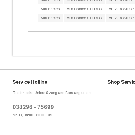
Alfa Romeo
Alfa Romeo STELVIO
ALFA ROMEO STE
Alfa Romeo
Alfa Romeo STELVIO
ALFA ROMEO STE
Service Hotline
Shop Servi
Telefonische Unterstützung und Beratung unter:
038296 - 75699
Mo-Fr, 08:00 - 20:00 Uhr