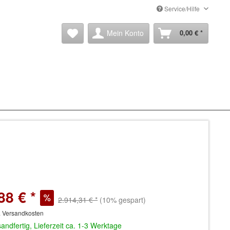
Service/Hilfe
Mein Konto
0,00 € *
88 € *
2.914,31 € *
(10% gespart)
. Versandkosten
andfertig, Lieferzeit ca. 1-3 Werktage