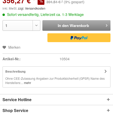
356,27 € *
391,51 € *
(9% gespart)
inkl. MwSt.
zzgl. Versandkosten
Sofort versandfertig, Lieferzeit ca. 1-3 Werktage
In den
Warenkorb
Merken
Artikel-Nr.:
10504
Beschreibung
Ohne CEE-Zulassung Angaben zur Produktsicherheit (GPSR) Name des
Herstellers:...
mehr
Service Hotline
Shop Service