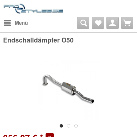
Menü
Endschalldämpfer O50