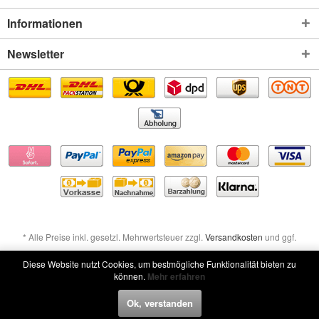
Informationen
Newsletter
* Alle Preise inkl. gesetzl. Mehrwertsteuer zzgl.
Versandkosten
und ggf.
Nachnahmegebühren, wenn nicht anders beschrieben
Diese Website nutzt Cookies, um bestmögliche Funktionalität bieten zu
können.
Mehr erfahren
Widerruf erklären
Ok, verstanden
Widerruf erklären