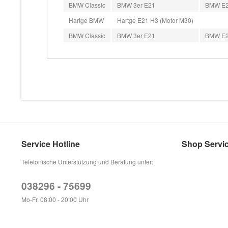
BMW Classic
BMW 3er E21
BMW E21
Hartge BMW
Hartge E21 H3 (Motor M30)
BMW Classic
BMW 3er E21
BMW E21
Service Hotline
Shop Servi
Telefonische Unterstützung und Beratung unter:
038296 - 75699
Mo-Fr, 08:00 - 20:00 Uhr