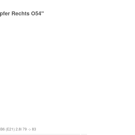
pfer Rechts O54"
B6 (E21) 2.8i 79 -> 83