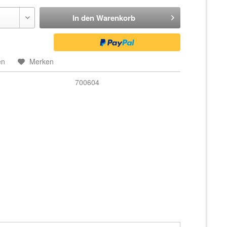
In den
Warenkorb
en
Merken
700604