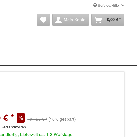
Service/Hilfe
Mein Konto
0,00 € *
 € *
767,55 € *
(10% gespart)
. Versandkosten
andfertig, Lieferzeit ca. 1-3 Werktage