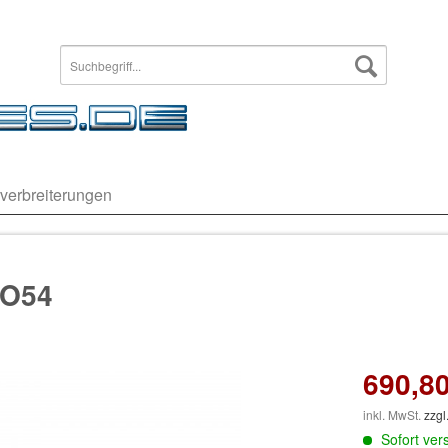
verbreiterungen
 O54
690,80
inkl. MwSt.
zzgl
Sofort vers