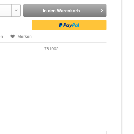
In den
Warenkorb
en
Merken
781902