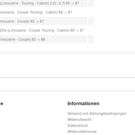
imousine - Touring - Cabrio) 2.5i / 2.7i 85 -> 87
ousine - Coupè -Touring - Cabrio) 82 -> 87
mousine - Coupè) 82 -> 87
5ix (Limousine - Coupè -Touring - Cabrio) 85 -> 87
mousine - Coupè) 83 -> 88
ce
Informationen
Versand und Zahlungsbedingungen
Widerrufsrecht
Datenschutz
Widerrufsformular