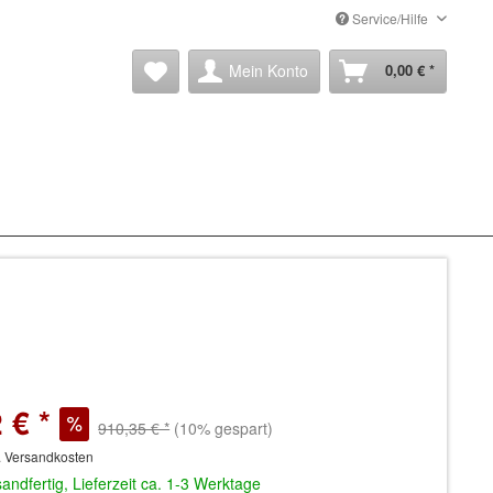
Service/Hilfe
Mein Konto
0,00 € *
 € *
910,35 € *
(10% gespart)
. Versandkosten
andfertig, Lieferzeit ca. 1-3 Werktage