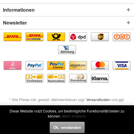
Informationen
Newsletter
* Alle Preise inkl. gesetzl. Mehrwertsteuer zzgl.
Versandkosten
und ggf.
Nachnahmegebühren, wenn nicht anders beschrieben
Diese Website nutzt Cookies, um bestmögliche Funktionalität bieten zu
können.
Mehr erfahren
Widerruf erklären
Ok, verstanden
Widerruf erklären