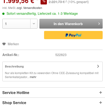
1.999,56 € *
2.221,73 € *
(10% gespart)
inkl. MwSt.
zzgl. Versandkosten
Sofort versandfertig, Lieferzeit ca. 1-3 Werktage
In den
Warenkorb
Merken
Artikel-Nr.:
522823
Beschreibung
Nur als kompletten Kit zu vewenden Ohne CEE-Zulassung kompatibel mit
Serienkatalysator...
mehr
Service Hotline
Shop Service