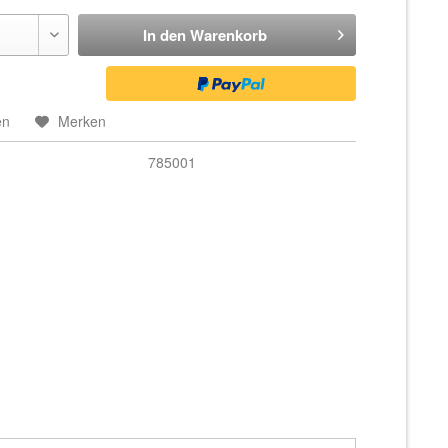
In den
Warenkorb
en
Merken
785001