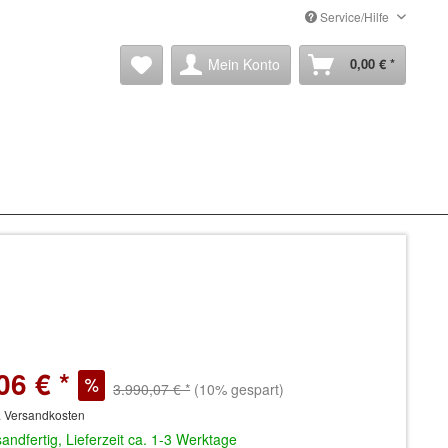
Service/Hilfe
Mein Konto
0,00 € *
06 € *
3.990,07 € *
(10% gespart)
. Versandkosten
andfertig, Lieferzeit ca. 1-3 Werktage