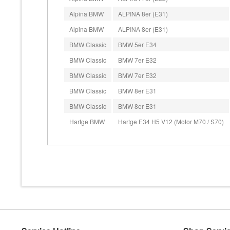
Alpina BMW
ALPINA 8er (E31)
Alpina BMW
ALPINA 8er (E31)
BMW Classic
BMW 5er E34
BMW Classic
BMW 7er E32
BMW Classic
BMW 7er E32
BMW Classic
BMW 8er E31
BMW Classic
BMW 8er E31
Hartge BMW
Hartge E34 H5 V12 (Motor M70 / S70)