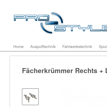
Home
Auspufftechnik
Fahrwerkstechnik
Spur
Fächerkrümmer Rechts + L