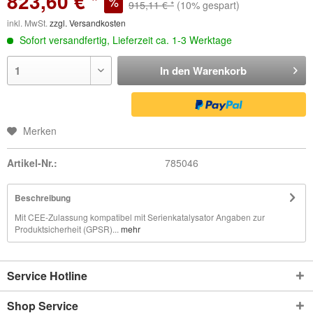
823,60 € *
915,11 € *
(10% gespart)
inkl. MwSt.
zzgl. Versandkosten
Sofort versandfertig, Lieferzeit ca. 1-3 Werktage
In den
Warenkorb
Merken
Artikel-Nr.:
785046
Beschreibung
Mit CEE-Zulassung kompatibel mit Serienkatalysator Angaben zur
Produktsicherheit (GPSR)...
mehr
Service Hotline
Shop Service