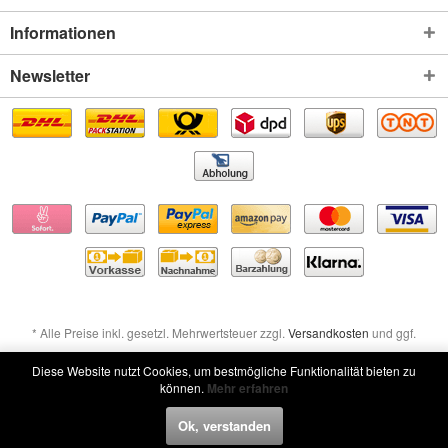
Informationen
Newsletter
* Alle Preise inkl. gesetzl. Mehrwertsteuer zzgl.
Versandkosten
und ggf.
Nachnahmegebühren, wenn nicht anders beschrieben
Diese Website nutzt Cookies, um bestmögliche Funktionalität bieten zu
können.
Mehr erfahren
Widerruf erklären
Ok, verstanden
Widerruf erklären