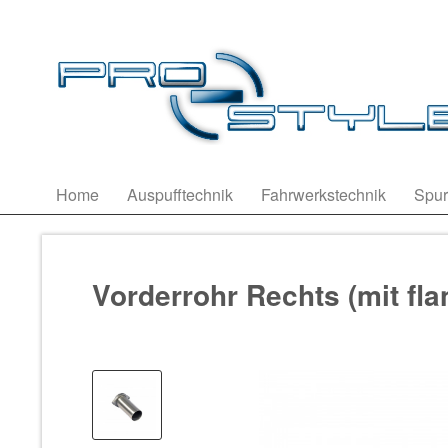
Home
Auspufftechnik
Fahrwerkstechnik
Spur
Vorderrohr Rechts (mit fl