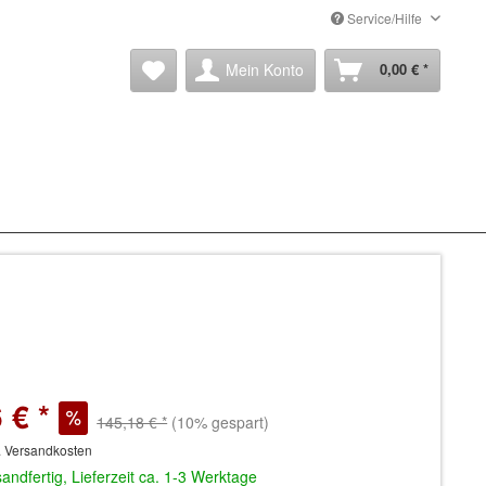
Service/Hilfe
Mein Konto
0,00 € *
 € *
145,18 € *
(10% gespart)
. Versandkosten
andfertig, Lieferzeit ca. 1-3 Werktage