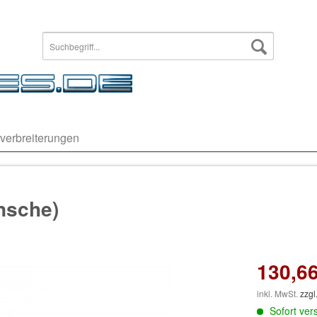
verbreiterungen
ansche)
130,66
inkl. MwSt.
zzgl
Sofort vers