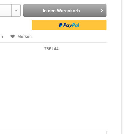
In den
Warenkorb
en
Merken
785144