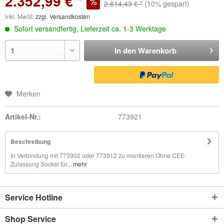
2.352,99 € *
2.614,43 € *
(10% gespart)
inkl. MwSt.
zzgl. Versandkosten
Sofort versandfertig, Lieferzeit ca. 1-3 Werktage
In den
Warenkorb
Merken
Artikel-Nr.:
773921
Beschreibung
In Verbindung mit 773902 oder 773912 zu montieren Ohne CEE-
Zulassung Sockel für...
mehr
Service Hotline
Shop Service