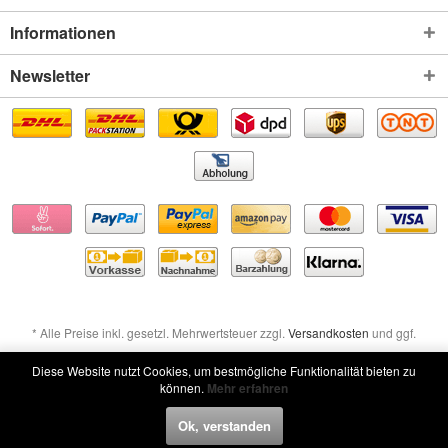
Informationen
Newsletter
* Alle Preise inkl. gesetzl. Mehrwertsteuer zzgl.
Versandkosten
und ggf.
Nachnahmegebühren, wenn nicht anders beschrieben
Diese Website nutzt Cookies, um bestmögliche Funktionalität bieten zu
können.
Mehr erfahren
Widerruf erklären
Ok, verstanden
Widerruf erklären