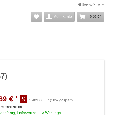
Service/Hilfe
Mein Konto
0,00 € *
87)
89 € *
1.489,88 € *
(10% gespart)
. Versandkosten
andfertig, Lieferzeit ca. 1-3 Werktage