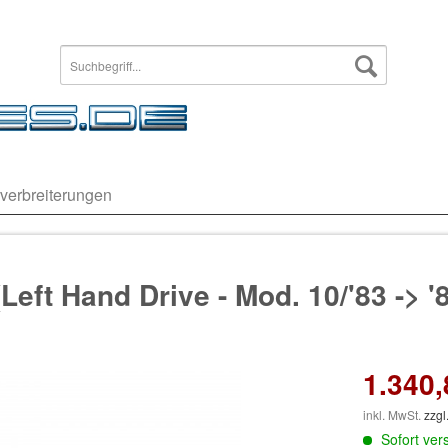
verbreiterungen
ft Hand Drive - Mod. 10/'83 -> '
1.340,
inkl. MwSt.
zzgl
Sofort vers