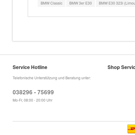
BMW Classic
BMW 3er E30
BMW E30 323i (Limous
Service Hotline
Shop Servi
Telefonische Unterstützung und Beratung unter:
038296 - 75699
Mo-Fr, 08:00 - 20:00 Uhr