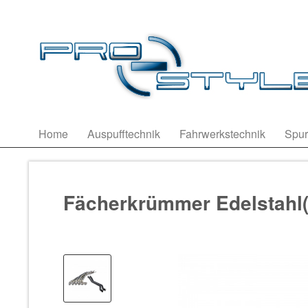
Home
Auspufftechnik
Fahrwerkstechnik
Spur
Fächerkrümmer Edelstahl(Le