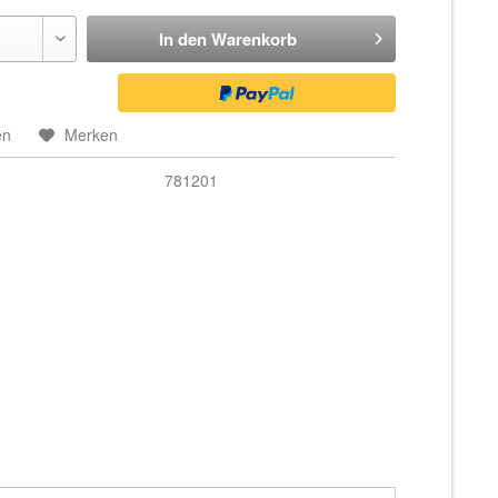
In den
Warenkorb
en
Merken
781201