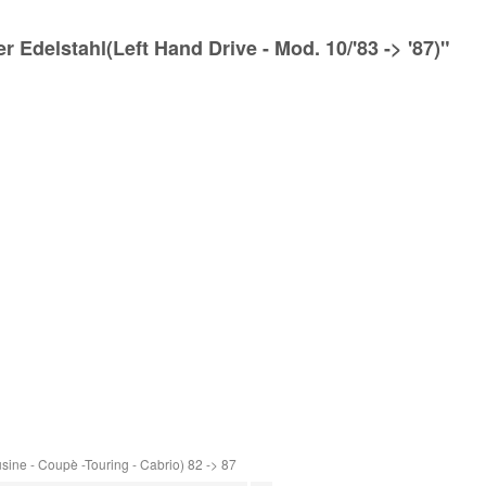
Edelstahl(Left Hand Drive - Mod. 10/'83 -> '87)"
ine - Coupè -Touring - Cabrio) 82 -> 87