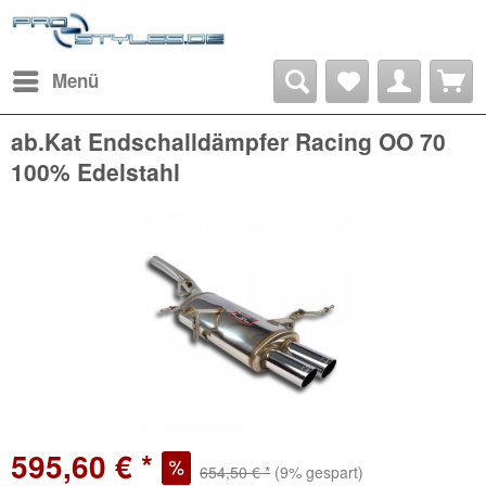
Menü
ab.Kat Endschalldämpfer Racing OO 70
100% Edelstahl
595,60 € *
654,50 € *
(9% gespart)