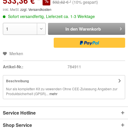
533,36 € *
592,62 € *
(10% gespart)
inkl. MwSt.
zzgl. Versandkosten
Sofort versandfertig, Lieferzeit ca. 1-3 Werktage
In den
Warenkorb
Merken
Artikel-Nr.:
784911
Beschreibung
Nur als kompletten Kit zu vewenden Ohne CEE-Zulassung Angaben zur
Produktsicherheit (GPSR)...
mehr
Service Hotline
Shop Service