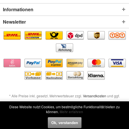
Informationen
Newsletter
* Alle Preise inkl. gesetzl. Mehrwertsteuer zzgl.
Versandkosten
und ggf.
Nachnahmegebühren, wenn nicht anders beschrieben
Diese Website nutzt Cookies, um bestmögliche Funktionalität bieten zu
können.
Mehr erfahren
Widerruf erklären
Ok, verstanden
Widerruf erklären