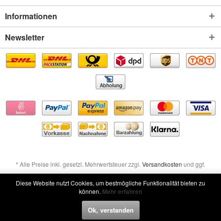
Informationen
Newsletter
* Alle Preise inkl. gesetzl. Mehrwertsteuer zzgl.
Versandkosten
und ggf.
Nachnahmegebühren, wenn nicht anders beschrieben
Diese Website nutzt Cookies, um bestmögliche Funktionalität bieten zu
können.
Mehr erfahren
Widerruf erklären
Ok, verstanden
Widerruf erklären