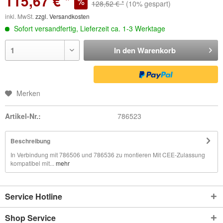
115,67 € *
128,52 € *
(10% gespart)
inkl. MwSt.
zzgl. Versandkosten
Sofort versandfertig, Lieferzeit ca. 1-3 Werktage
In den
Warenkorb
Merken
Artikel-Nr.:
786523
Beschreibung
In Verbindung mit 786506 und 786536 zu montieren Mit CEE-Zulassung
kompatibel mit...
mehr
Service Hotline
Shop Service