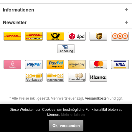
Informationen
Newsletter
* Alle Preise inkl. gesetzl. Mehrwertsteuer zzgl.
Versandkosten
und ggf.
Nachnahmegebühren, wenn nicht anders beschrieben
Diese Website nutzt Cookies, um bestmögliche Funktionalität bieten zu
können.
Mehr erfahren
Widerruf erklären
Ok, verstanden
Widerruf erklären