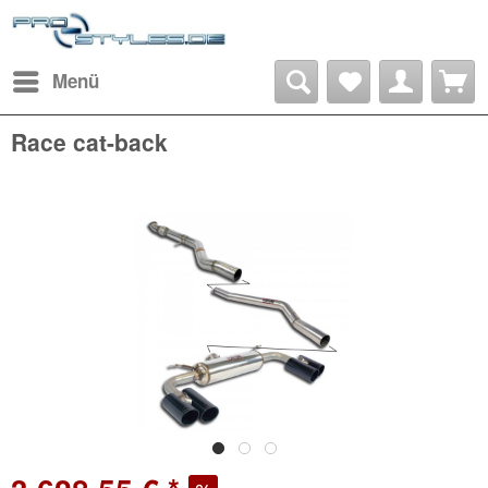
Menü
Race cat-back