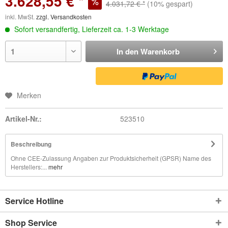
3.628,55 € *
4.031,72 € *
(10% gespart)
inkl. MwSt.
zzgl. Versandkosten
Sofort versandfertig, Lieferzeit ca. 1-3 Werktage
In den
Warenkorb
Merken
Artikel-Nr.:
523510
Beschreibung
Ohne CEE-Zulassung Angaben zur Produktsicherheit (GPSR) Name des
Herstellers:...
mehr
Service Hotline
Shop Service