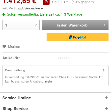
1.412,65 € *
1.569,61 € *
(10% gespart)
inkl. MwSt.
zzgl. Versandkosten
Sofort versandfertig, Lieferzeit ca. 1-3 Werktage
In den
Warenkorb
Merken
Artikel-Nr.:
830602
Beschreibung
In Verbindung mit 830601 zu montieren Ohne CEE-Zulassung Sockel für
Lambdasensoren Angaben...
mehr
Service Hotline
Shop Service