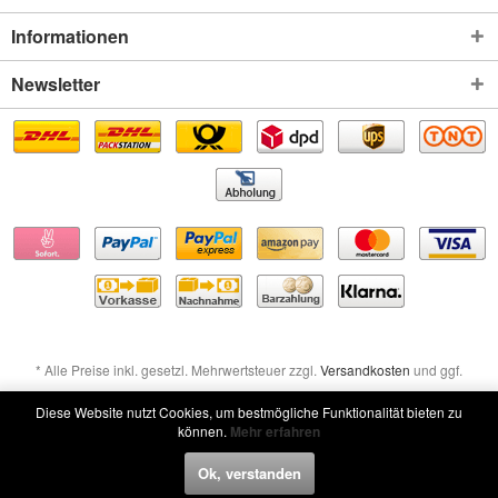
Informationen
Newsletter
* Alle Preise inkl. gesetzl. Mehrwertsteuer zzgl.
Versandkosten
und ggf.
Nachnahmegebühren, wenn nicht anders beschrieben
Diese Website nutzt Cookies, um bestmögliche Funktionalität bieten zu
können.
Mehr erfahren
Widerruf erklären
Ok, verstanden
Widerruf erklären