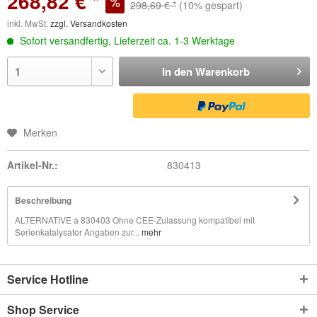
268,82 € *
298,69 € *
(10% gespart)
inkl. MwSt.
zzgl. Versandkosten
Sofort versandfertig, Lieferzeit ca. 1-3 Werktage
In den
Warenkorb
Merken
Artikel-Nr.:
830413
Beschreibung
ALTERNATIVE a 830403 Ohne CEE-Zulassung kompatibel mit
Serienkatalysator Angaben zur...
mehr
Service Hotline
Shop Service