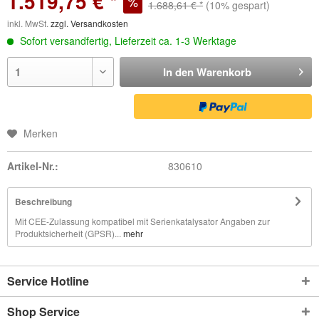
1.519,75 € *
1.688,61 € *
(10% gespart)
inkl. MwSt.
zzgl. Versandkosten
Sofort versandfertig, Lieferzeit ca. 1-3 Werktage
In den
Warenkorb
Merken
Artikel-Nr.:
830610
Beschreibung
Mit CEE-Zulassung kompatibel mit Serienkatalysator Angaben zur
Produktsicherheit (GPSR)...
mehr
Service Hotline
Shop Service