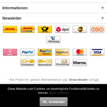
Informationen
Newsletter
* Alle Preise inkl. gesetzl. Mehrwertsteuer zzgl.
Versandkosten
und ggf.
Nachnahmegebühren, wenn nicht anders beschrieben
Diese Website nutzt Cookies, um bestmögliche Funktionalität bieten zu
können.
Mehr erfahren
Widerruf erklären
Ok, verstanden
Widerruf erklären