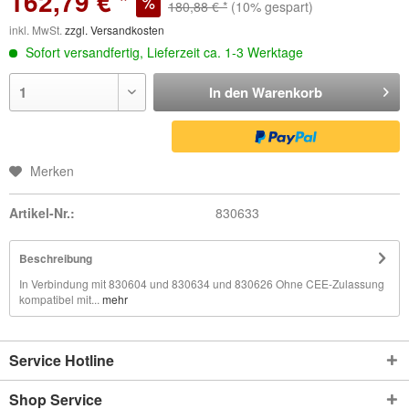
162,79 € *
180,88 € *
(10% gespart)
inkl. MwSt.
zzgl. Versandkosten
Sofort versandfertig, Lieferzeit ca. 1-3 Werktage
In den
Warenkorb
Merken
Artikel-Nr.:
830633
Beschreibung
In Verbindung mit 830604 und 830634 und 830626 Ohne CEE-Zulassung
kompatibel mit...
mehr
Service Hotline
Shop Service