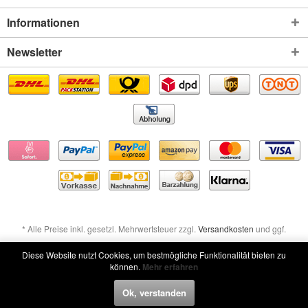
Informationen
Newsletter
* Alle Preise inkl. gesetzl. Mehrwertsteuer zzgl.
Versandkosten
und ggf.
Nachnahmegebühren, wenn nicht anders beschrieben
Diese Website nutzt Cookies, um bestmögliche Funktionalität bieten zu
können.
Mehr erfahren
Widerruf erklären
Ok, verstanden
Widerruf erklären