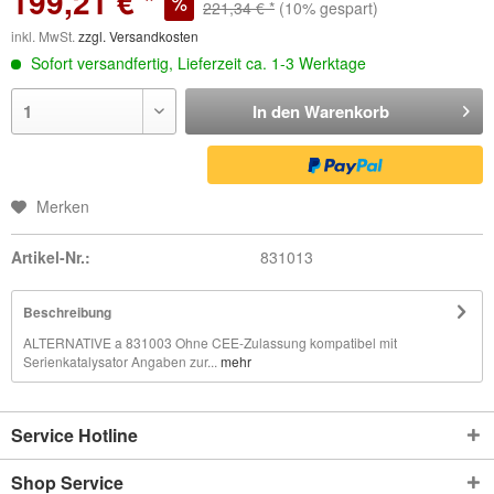
199,21 € *
221,34 € *
(10% gespart)
inkl. MwSt.
zzgl. Versandkosten
Sofort versandfertig, Lieferzeit ca. 1-3 Werktage
In den
Warenkorb
Merken
Artikel-Nr.:
831013
Beschreibung
ALTERNATIVE a 831003 Ohne CEE-Zulassung kompatibel mit
Serienkatalysator Angaben zur...
mehr
Service Hotline
Shop Service