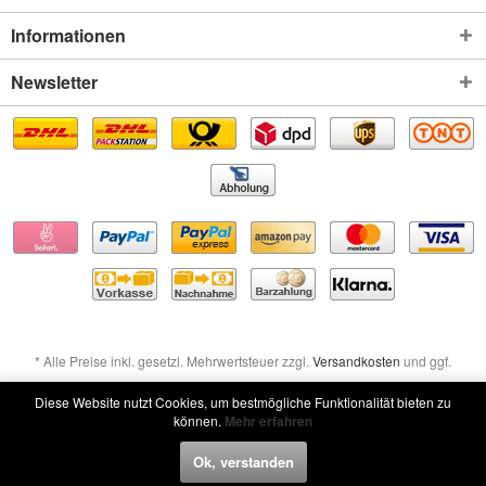
Informationen
Newsletter
* Alle Preise inkl. gesetzl. Mehrwertsteuer zzgl.
Versandkosten
und ggf.
Nachnahmegebühren, wenn nicht anders beschrieben
Diese Website nutzt Cookies, um bestmögliche Funktionalität bieten zu
können.
Mehr erfahren
Widerruf erklären
Ok, verstanden
Widerruf erklären