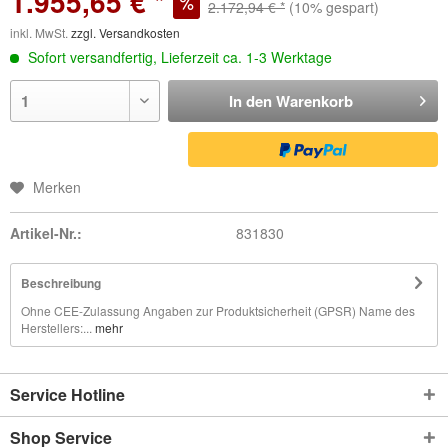
1.955,65 € *
2.172,94 € *
(10% gespart)
inkl. MwSt.
zzgl. Versandkosten
Sofort versandfertig, Lieferzeit ca. 1-3 Werktage
In den
Warenkorb
Merken
Artikel-Nr.:
831830
Beschreibung
Ohne CEE-Zulassung Angaben zur Produktsicherheit (GPSR) Name des
Herstellers:...
mehr
Service Hotline
Shop Service