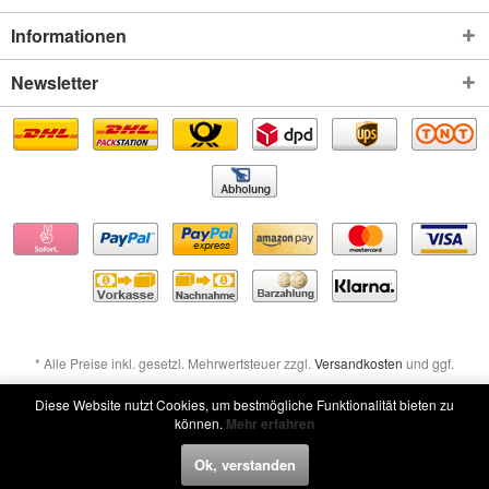
Informationen
Newsletter
* Alle Preise inkl. gesetzl. Mehrwertsteuer zzgl.
Versandkosten
und ggf.
Nachnahmegebühren, wenn nicht anders beschrieben
Diese Website nutzt Cookies, um bestmögliche Funktionalität bieten zu
können.
Mehr erfahren
Widerruf erklären
Ok, verstanden
Widerruf erklären