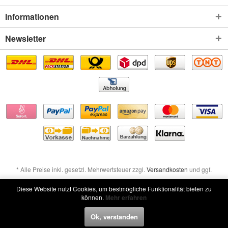
Informationen
Newsletter
* Alle Preise inkl. gesetzl. Mehrwertsteuer zzgl.
Versandkosten
und ggf.
Nachnahmegebühren, wenn nicht anders beschrieben
Diese Website nutzt Cookies, um bestmögliche Funktionalität bieten zu
können.
Mehr erfahren
Widerruf erklären
Ok, verstanden
Widerruf erklären