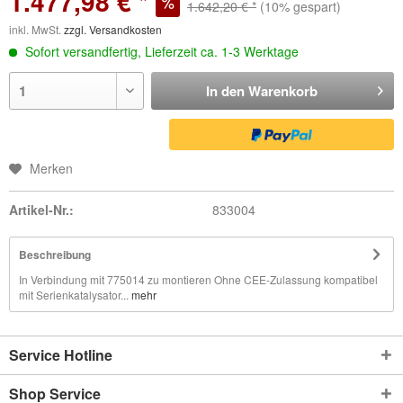
1.477,98 € *
1.642,20 € *
(10% gespart)
inkl. MwSt.
zzgl. Versandkosten
Sofort versandfertig, Lieferzeit ca. 1-3 Werktage
In den
Warenkorb
Merken
Artikel-Nr.:
833004
Beschreibung
In Verbindung mit 775014 zu montieren Ohne CEE-Zulassung kompatibel
mit Serienkatalysator...
mehr
Service Hotline
Shop Service