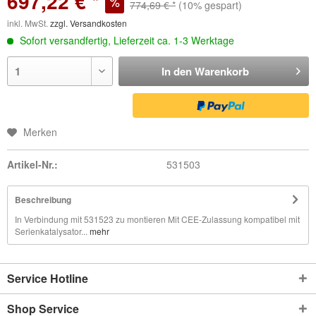
697,22 € *
774,69 € *
(10% gespart)
inkl. MwSt.
zzgl. Versandkosten
Sofort versandfertig, Lieferzeit ca. 1-3 Werktage
In den
Warenkorb
Merken
Artikel-Nr.:
531503
Beschreibung
In Verbindung mit 531523 zu montieren Mit CEE-Zulassung kompatibel mit
Serienkatalysator...
mehr
Service Hotline
Shop Service