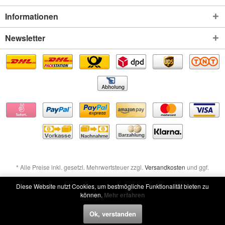
Informationen
Newsletter
* Alle Preise inkl. gesetzl. Mehrwertsteuer zzgl.
Versandkosten
und ggf.
Nachnahmegebühren, wenn nicht anders beschrieben
Diese Website nutzt Cookies, um bestmögliche Funktionalität bieten zu
können.
Mehr erfahren
Widerruf erklären
Ok, verstanden
Widerruf erklären