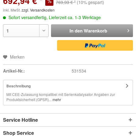
692,94 € *
769,93 € *
(10% gespart)
inkl. MwSt.
zzgl. Versandkosten
Sofort versandfertig, Lieferzeit ca. 1-3 Werktage
In den
Warenkorb
Merken
Artikel-Nr.:
531534
Beschreibung
Mit CEE-Zulassung kompatibel mit Serienkatalysator Angaben zur
Produktsicherheit (GPSR)...
mehr
Service Hotline
Shop Service