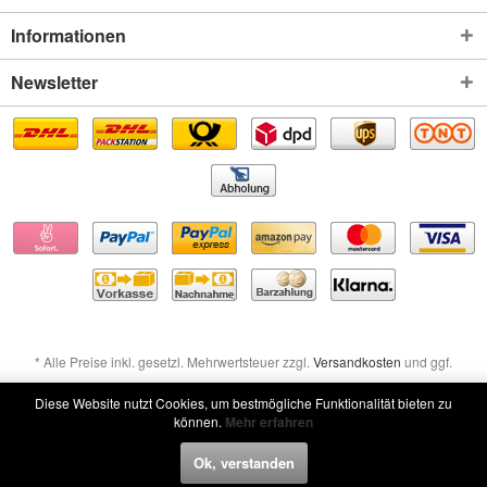
Informationen
Newsletter
* Alle Preise inkl. gesetzl. Mehrwertsteuer zzgl.
Versandkosten
und ggf.
Nachnahmegebühren, wenn nicht anders beschrieben
Diese Website nutzt Cookies, um bestmögliche Funktionalität bieten zu
können.
Mehr erfahren
Widerruf erklären
Ok, verstanden
Widerruf erklären