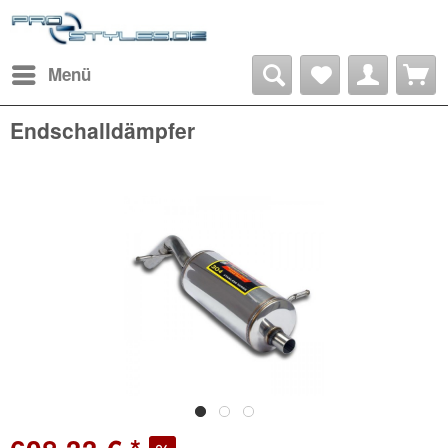
Menü
Endschalldämpfer