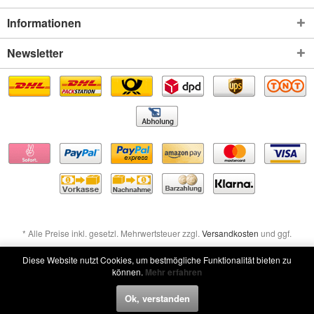
Informationen
Newsletter
* Alle Preise inkl. gesetzl. Mehrwertsteuer zzgl.
Versandkosten
und ggf.
Nachnahmegebühren, wenn nicht anders beschrieben
Diese Website nutzt Cookies, um bestmögliche Funktionalität bieten zu
können.
Mehr erfahren
Widerruf erklären
Ok, verstanden
Widerruf erklären