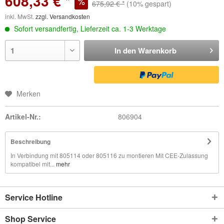
608,33 € *
675,92 € *
(10% gespart)
inkl. MwSt.
zzgl. Versandkosten
Sofort versandfertig, Lieferzeit ca. 1-3 Werktage
In den
Warenkorb
Merken
Artikel-Nr.:
806904
Beschreibung
In Verbindung mit 805114 oder 805116 zu montieren Mit CEE-Zulassung
kompatibel mit...
mehr
Service Hotline
Shop Service