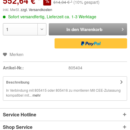
552,64 € *
614,04 € *
(10% gespart)
inkl. MwSt.
zzgl. Versandkosten
Sofort versandfertig, Lieferzeit ca. 1-3 Werktage
In den
Warenkorb
Merken
Artikel-Nr.:
805404
Beschreibung
In Verbindung mit 805415 oder 805416 zu montieren Mit CEE-Zulassung
kompatibel mit...
mehr
Service Hotline
Shop Service