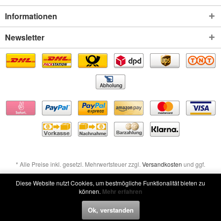
Informationen
Newsletter
* Alle Preise inkl. gesetzl. Mehrwertsteuer zzgl.
Versandkosten
und ggf.
Nachnahmegebühren, wenn nicht anders beschrieben
Diese Website nutzt Cookies, um bestmögliche Funktionalität bieten zu
können.
Mehr erfahren
Widerruf erklären
Ok, verstanden
Widerruf erklären