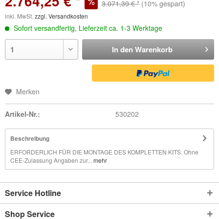
2.764,25 € *
3.071,39 € *
(10% gespart)
inkl. MwSt.
zzgl. Versandkosten
Sofort versandfertig, Lieferzeit ca. 1-3 Werktage
In den
Warenkorb
Merken
Artikel-Nr.:
530202
Beschreibung
ERFORDERLICH FÜR DIE MONTAGE DES KOMPLETTEN KITS. Ohne
CEE-Zulassung Angaben zur...
mehr
Service Hotline
Shop Service