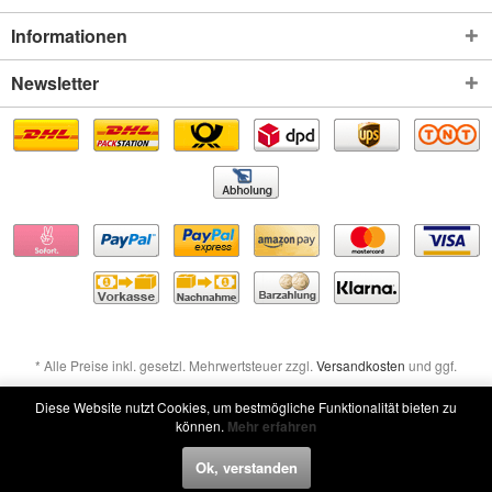
Informationen
Newsletter
* Alle Preise inkl. gesetzl. Mehrwertsteuer zzgl.
Versandkosten
und ggf.
Nachnahmegebühren, wenn nicht anders beschrieben
Diese Website nutzt Cookies, um bestmögliche Funktionalität bieten zu
können.
Mehr erfahren
Widerruf erklären
Ok, verstanden
Widerruf erklären