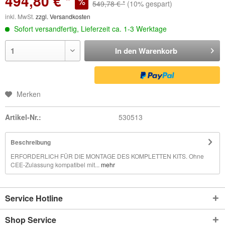
494,80 € *
549,78 € *
(10% gespart)
inkl. MwSt.
zzgl. Versandkosten
Sofort versandfertig, Lieferzeit ca. 1-3 Werktage
In den
Warenkorb
Merken
Artikel-Nr.:
530513
Beschreibung
ERFORDERLICH FÜR DIE MONTAGE DES KOMPLETTEN KITS. Ohne
CEE-Zulassung kompatibel mit...
mehr
Service Hotline
Shop Service