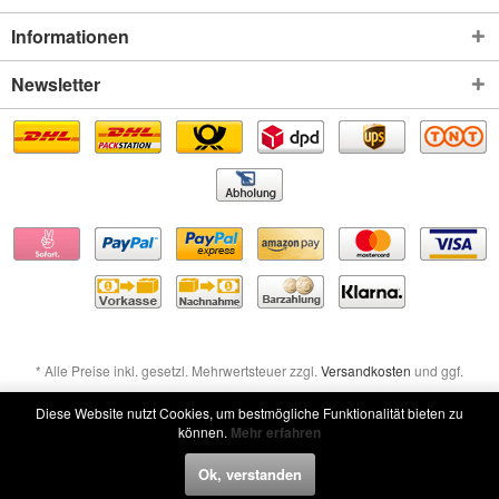
Informationen
Newsletter
* Alle Preise inkl. gesetzl. Mehrwertsteuer zzgl.
Versandkosten
und ggf.
Nachnahmegebühren, wenn nicht anders beschrieben
Diese Website nutzt Cookies, um bestmögliche Funktionalität bieten zu
können.
Mehr erfahren
Widerruf erklären
Ok, verstanden
Widerruf erklären