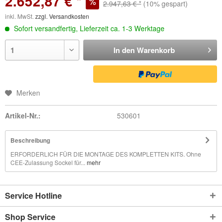
2.652,87 € *
2.947,63 € *
(10% gespart)
inkl. MwSt.
zzgl. Versandkosten
Sofort versandfertig, Lieferzeit ca. 1-3 Werktage
In den
Warenkorb
Merken
Artikel-Nr.:
530601
Beschreibung
ERFORDERLICH FÜR DIE MONTAGE DES KOMPLETTEN KITS. Ohne
CEE-Zulassung Sockel für...
mehr
Service Hotline
Shop Service