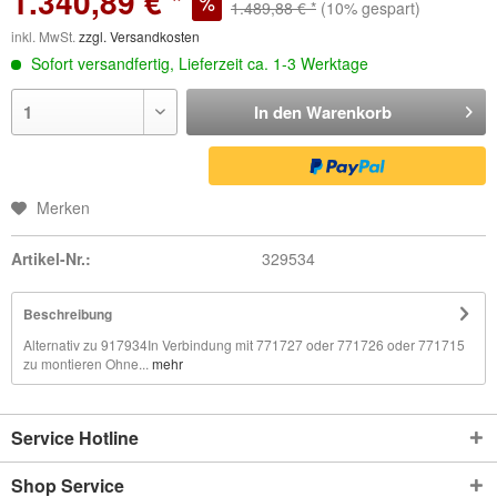
1.340,89 € *
1.489,88 € *
(10% gespart)
inkl. MwSt.
zzgl. Versandkosten
Sofort versandfertig, Lieferzeit ca. 1-3 Werktage
In den
Warenkorb
Merken
Artikel-Nr.:
329534
Beschreibung
Alternativ zu 917934In Verbindung mit 771727 oder 771726 oder 771715
zu montieren Ohne...
mehr
Service Hotline
Shop Service