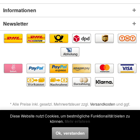
Informationen
Newsletter
* Alle Preise inkl. gesetzl. Mehrwertsteuer zzgl.
Versandkosten
und ggf.
Nachnahmegebühren, wenn nicht anders beschrieben
Diese Website nutzt Cookies, um bestmögliche Funktionalität bieten zu
können.
Mehr erfahren
Widerruf erklären
Ok, verstanden
Widerruf erklären