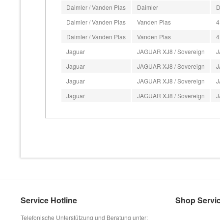
Daimler / Vanden Plas
Daimler
D
Daimler / Vanden Plas
Vanden Plas
4
Daimler / Vanden Plas
Vanden Plas
4
Jaguar
JAGUAR XJ8 / Sovereign
J
Jaguar
JAGUAR XJ8 / Sovereign
J
Jaguar
JAGUAR XJ8 / Sovereign
J
Jaguar
JAGUAR XJ8 / Sovereign
J
Service Hotline
Shop Servi
Telefonische Unterstützung und Beratung unter: