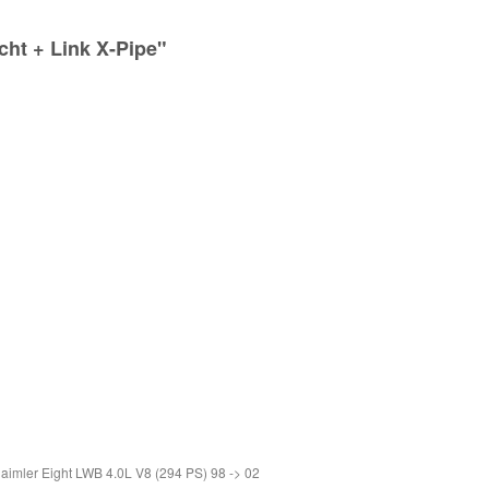
t + Link X-Pipe"
aimler Eight LWB 4.0L V8 (294 PS) 98 -> 02