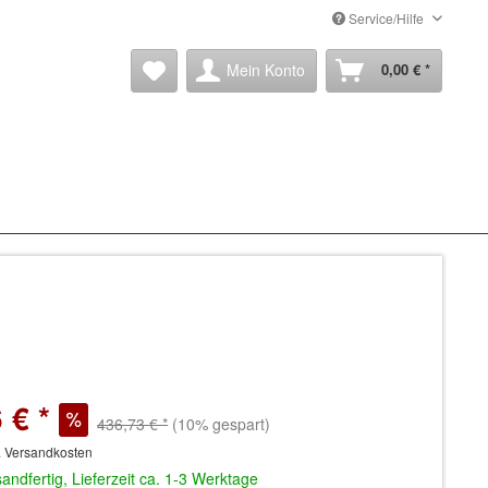
Service/Hilfe
Mein Konto
0,00 € *
 € *
436,73 € *
(10% gespart)
. Versandkosten
andfertig, Lieferzeit ca. 1-3 Werktage