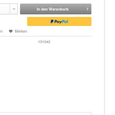
In den
Warenkorb
en
Merken
131042