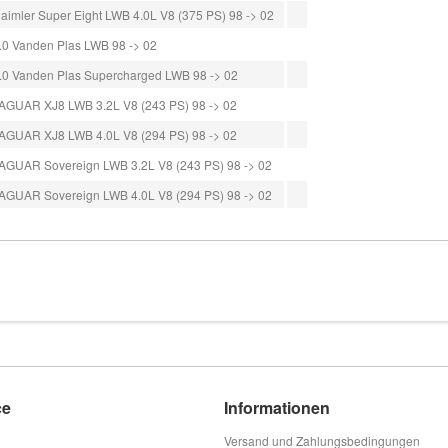
aimler Super Eight LWB 4.0L V8 (375 PS) 98 -> 02
.0 Vanden Plas LWB 98 -> 02
.0 Vanden Plas Supercharged LWB 98 -> 02
AGUAR XJ8 LWB 3.2L V8 (243 PS) 98 -> 02
AGUAR XJ8 LWB 4.0L V8 (294 PS) 98 -> 02
AGUAR Sovereign LWB 3.2L V8 (243 PS) 98 -> 02
AGUAR Sovereign LWB 4.0L V8 (294 PS) 98 -> 02
ce
Informationen
Versand und Zahlungsbedingungen