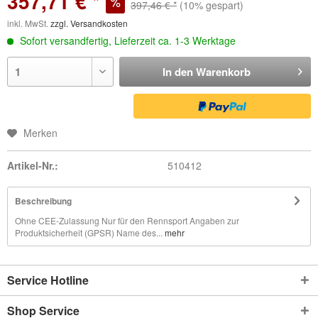
357,71 € *
397,46 € *
(10% gespart)
inkl. MwSt.
zzgl. Versandkosten
Sofort versandfertig, Lieferzeit ca. 1-3 Werktage
In den
Warenkorb
Merken
Artikel-Nr.:
510412
Beschreibung
Ohne CEE-Zulassung Nur für den Rennsport Angaben zur
Produktsicherheit (GPSR) Name des...
mehr
Service Hotline
Shop Service