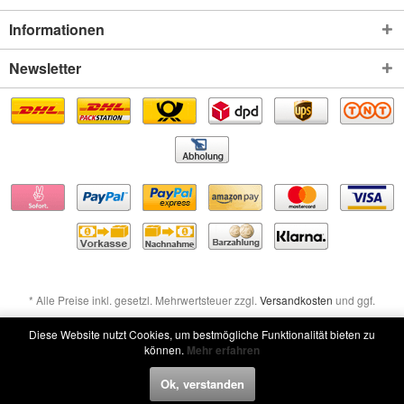
Informationen
Newsletter
* Alle Preise inkl. gesetzl. Mehrwertsteuer zzgl.
Versandkosten
und ggf.
Nachnahmegebühren, wenn nicht anders beschrieben
Diese Website nutzt Cookies, um bestmögliche Funktionalität bieten zu
können.
Mehr erfahren
Widerruf erklären
Ok, verstanden
Widerruf erklären