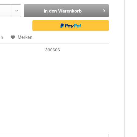
In den
Warenkorb
en
Merken
390606