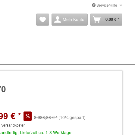
Service/Hilfe
Mein Konto
0,00 € *
70
99 € *
3.988,88 € *
(10% gespart)
. Versandkosten
andfertig, Lieferzeit ca. 1-3 Werktage