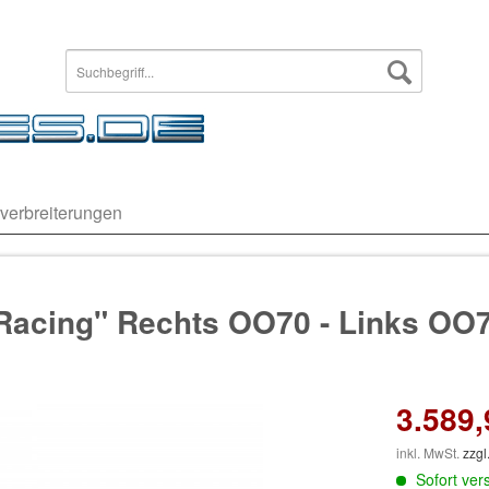
verbreiterungen
Racing" Rechts OO70 - Links OO
3.589,
inkl. MwSt.
zzgl
Sofort vers