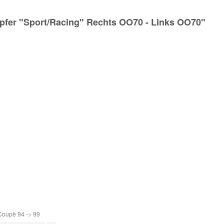
pfer "Sport/Racing" Rechts OO70 - Links OO70"
Coupè 94 -> 99