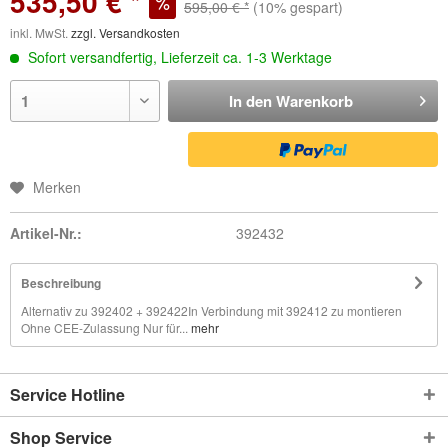
535,50 € *
595,00 € *
(10% gespart)
inkl. MwSt.
zzgl. Versandkosten
Sofort versandfertig, Lieferzeit ca. 1-3 Werktage
In den
Warenkorb
Merken
Artikel-Nr.:
392432
Beschreibung
Alternativ zu 392402 + 392422In Verbindung mit 392412 zu montieren
Ohne CEE-Zulassung Nur für...
mehr
Service Hotline
Shop Service