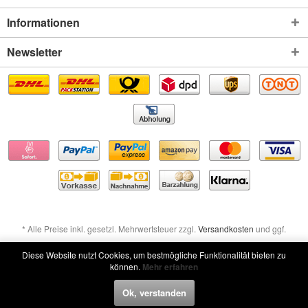
Informationen
Newsletter
* Alle Preise inkl. gesetzl. Mehrwertsteuer zzgl.
Versandkosten
und ggf.
Nachnahmegebühren, wenn nicht anders beschrieben
Diese Website nutzt Cookies, um bestmögliche Funktionalität bieten zu
können.
Mehr erfahren
Widerruf erklären
Ok, verstanden
Widerruf erklären