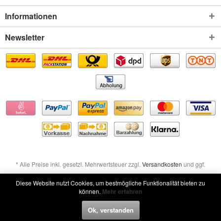
Informationen
Newsletter
* Alle Preise inkl. gesetzl. Mehrwertsteuer zzgl.
Versandkosten
und ggf.
Nachnahmegebühren, wenn nicht anders beschrieben
Diese Website nutzt Cookies, um bestmögliche Funktionalität bieten zu
können.
Mehr erfahren
Widerruf erklären
Ok, verstanden
Widerruf erklären