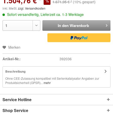
1.504,76 € *
1.671,95 € *
(10% gespart)
inkl. MwSt.
zzgl. Versandkosten
Sofort versandfertig, Lieferzeit ca. 1-3 Werktage
In den
Warenkorb
Merken
Artikel-Nr.:
392036
Beschreibung
Ohne CEE-Zulassung kompatibel mit Serienkatalysator Angaben zur
Produktsicherheit (GPSR)...
mehr
Service Hotline
Shop Service