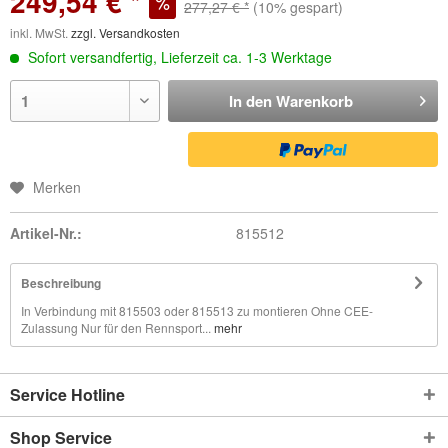
249,54 € *
277,27 € *
(10% gespart)
inkl. MwSt.
zzgl. Versandkosten
Sofort versandfertig, Lieferzeit ca. 1-3 Werktage
In den
Warenkorb
Merken
Artikel-Nr.:
815512
Beschreibung
In Verbindung mit 815503 oder 815513 zu montieren Ohne CEE-
Zulassung Nur für den Rennsport...
mehr
Service Hotline
Shop Service