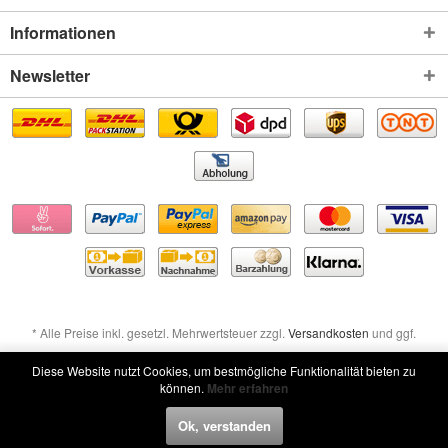
Informationen
Newsletter
* Alle Preise inkl. gesetzl. Mehrwertsteuer zzgl.
Versandkosten
und ggf.
Nachnahmegebühren, wenn nicht anders beschrieben
Diese Website nutzt Cookies, um bestmögliche Funktionalität bieten zu
können.
Mehr erfahren
Widerruf erklären
Ok, verstanden
Widerruf erklären