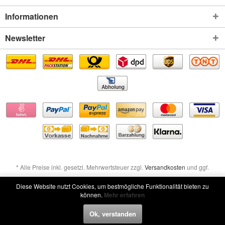
Informationen
Newsletter
* Alle Preise inkl. gesetzl. Mehrwertsteuer zzgl.
Versandkosten
und ggf.
Nachnahmegebühren, wenn nicht anders beschrieben
Diese Website nutzt Cookies, um bestmögliche Funktionalität bieten zu
können.
Mehr erfahren
Widerruf erklären
Ok, verstanden
Widerruf erklären