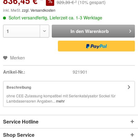
836,45 € *
929,39 € *
(10% gespart)
inkl. MwSt.
zzgl. Versandkosten
Sofort versandfertig, Lieferzeit ca. 1-3 Werktage
In den
Warenkorb
Merken
Artikel-Nr.:
921901
Beschreibung
ohne CEE-Zulassung kompatibel mit Serienkatalysator Sockel für
Lambdasensoren Angaben...
mehr
Service Hotline
Shop Service