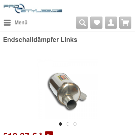
Menü
Endschalldämpfer Links