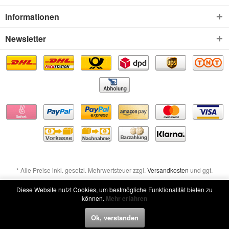
Informationen
Newsletter
* Alle Preise inkl. gesetzl. Mehrwertsteuer zzgl.
Versandkosten
und ggf.
Nachnahmegebühren, wenn nicht anders beschrieben
Diese Website nutzt Cookies, um bestmögliche Funktionalität bieten zu
können.
Mehr erfahren
Widerruf erklären
Ok, verstanden
Widerruf erklären