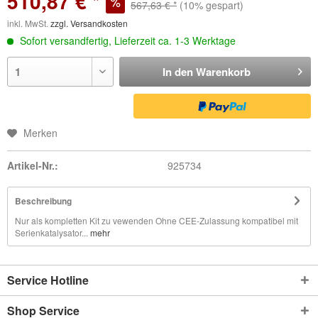
510,87 € *
567,63 € *
(10% gespart)
inkl. MwSt.
zzgl. Versandkosten
Sofort versandfertig, Lieferzeit ca. 1-3 Werktage
In den
Warenkorb
Merken
Artikel-Nr.:
925734
Beschreibung
Nur als kompletten Kit zu vewenden Ohne CEE-Zulassung kompatibel mit
Serienkatalysator...
mehr
Service Hotline
Shop Service