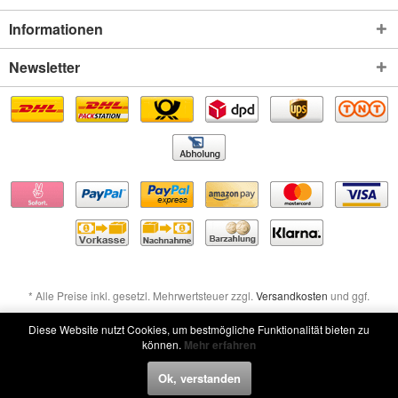
Informationen
Newsletter
* Alle Preise inkl. gesetzl. Mehrwertsteuer zzgl.
Versandkosten
und ggf.
Nachnahmegebühren, wenn nicht anders beschrieben
Diese Website nutzt Cookies, um bestmögliche Funktionalität bieten zu
können.
Mehr erfahren
Widerruf erklären
Ok, verstanden
Widerruf erklären