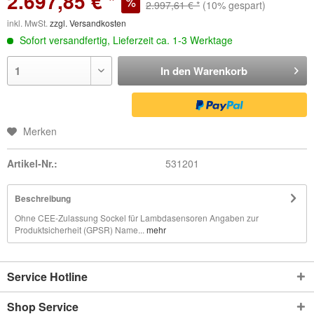
2.697,85 € *
2.997,61 € *
(10% gespart)
inkl. MwSt.
zzgl. Versandkosten
Sofort versandfertig, Lieferzeit ca. 1-3 Werktage
In den
Warenkorb
Merken
Artikel-Nr.:
531201
Beschreibung
Ohne CEE-Zulassung Sockel für Lambdasensoren Angaben zur
Produktsicherheit (GPSR) Name...
mehr
Service Hotline
Shop Service