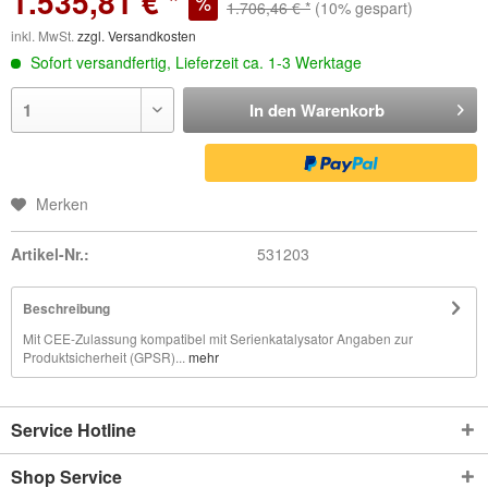
1.535,81 € *
1.706,46 € *
(10% gespart)
inkl. MwSt.
zzgl. Versandkosten
Sofort versandfertig, Lieferzeit ca. 1-3 Werktage
In den
Warenkorb
Merken
Artikel-Nr.:
531203
Beschreibung
Mit CEE-Zulassung kompatibel mit Serienkatalysator Angaben zur
Produktsicherheit (GPSR)...
mehr
Service Hotline
Shop Service