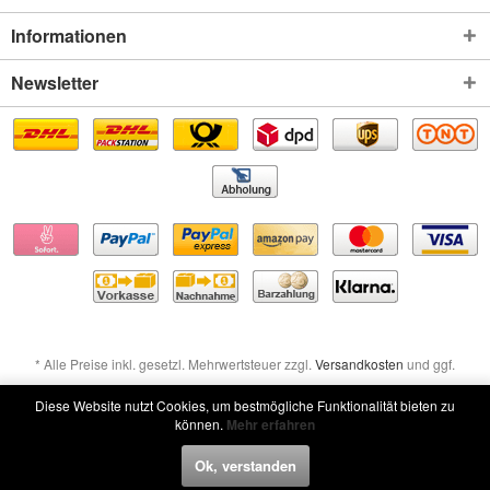
Informationen
Newsletter
* Alle Preise inkl. gesetzl. Mehrwertsteuer zzgl.
Versandkosten
und ggf.
Nachnahmegebühren, wenn nicht anders beschrieben
Diese Website nutzt Cookies, um bestmögliche Funktionalität bieten zu
können.
Mehr erfahren
Widerruf erklären
Ok, verstanden
Widerruf erklären