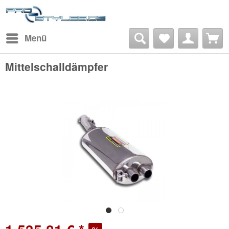
Menü
Mittelschalldämpfer