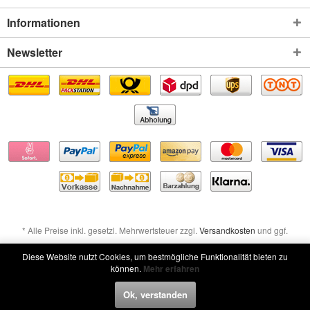
Informationen
Newsletter
* Alle Preise inkl. gesetzl. Mehrwertsteuer zzgl.
Versandkosten
und ggf.
Nachnahmegebühren, wenn nicht anders beschrieben
Diese Website nutzt Cookies, um bestmögliche Funktionalität bieten zu
können.
Mehr erfahren
Widerruf erklären
Ok, verstanden
Widerruf erklären