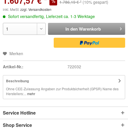
1.607,57 € *
1.786,19 € *
(10% gespart)
inkl. MwSt.
zzgl. Versandkosten
Sofort versandfertig, Lieferzeit ca. 1-3 Werktage
In den
Warenkorb
Merken
Artikel-Nr.:
722032
Beschreibung
Ohne CEE-Zulassung Angaben zur Produktsicherheit (GPSR) Name des
Herstellers:...
mehr
Service Hotline
Shop Service