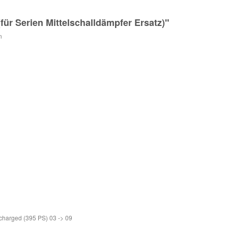
für Serien Mittelschalldämpfer Ersatz)"
n
harged (395 PS) 03 -> 09