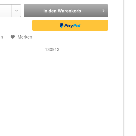
In den
Warenkorb
en
Merken
130913