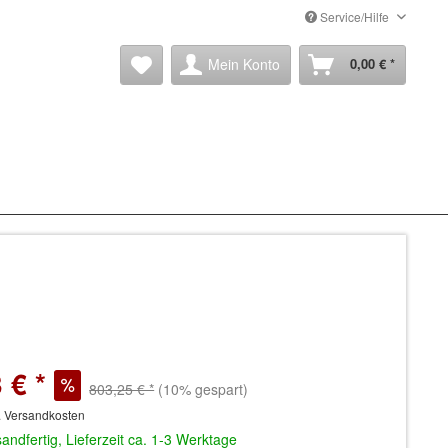
Service/Hilfe
Mein Konto
0,00 € *
 € *
803,25 € *
(10% gespart)
. Versandkosten
andfertig, Lieferzeit ca. 1-3 Werktage