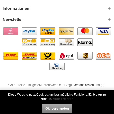
Informationen
Newsletter
* Alle Preise inkl. gesetzl. Mehrwertsteuer zzgl.
Versandkosten
und ggf.
Nachnahmegebühren, wenn nicht anders beschrieben
Diese Website nutzt Cookies, um bestmögliche Funktionalität bieten zu
können.
Mehr erfahren
Widerruf erklären
Ok, verstanden
Widerruf erklären