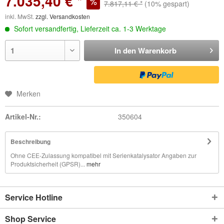
7.035,40 € *
7.817,11 € *
(10% gespart)
inkl. MwSt.
zzgl. Versandkosten
Sofort versandfertig, Lieferzeit ca. 1-3 Werktage
In den
Warenkorb
Merken
Artikel-Nr.:
350604
Beschreibung
Ohne CEE-Zulassung kompatibel mit Serienkatalysator Angaben zur
Produktsicherheit (GPSR)...
mehr
Service Hotline
Shop Service