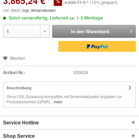
3.865,24 € *
4.294,71 € *
(10% gespart)
inkl. MwSt.
zzgl. Versandkosten
Sofort versandfertig, Lieferzeit ca. 1-3 Werktage
In den
Warenkorb
Merken
Artikel-Nr.:
350834
Beschreibung
Ohne CEE-Zulassung kompatibel mit Serienkatalysator Angaben zur
Produktsicherheit (GPSR)...
mehr
Service Hotline
Shop Service