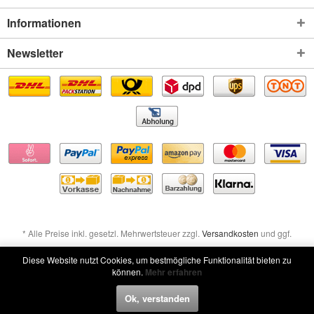
Informationen
Newsletter
* Alle Preise inkl. gesetzl. Mehrwertsteuer zzgl.
Versandkosten
und ggf.
Nachnahmegebühren, wenn nicht anders beschrieben
Diese Website nutzt Cookies, um bestmögliche Funktionalität bieten zu
können.
Mehr erfahren
Widerruf erklären
Ok, verstanden
Widerruf erklären