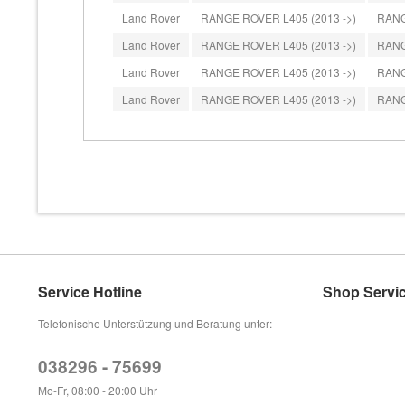
Land Rover
RANGE ROVER L405 (2013 ->)
RANG
Land Rover
RANGE ROVER L405 (2013 ->)
RANG
Land Rover
RANGE ROVER L405 (2013 ->)
RANG
Land Rover
RANGE ROVER L405 (2013 ->)
RANGE
Service Hotline
Shop Servi
Telefonische Unterstützung und Beratung unter:
038296 - 75699
Mo-Fr, 08:00 - 20:00 Uhr