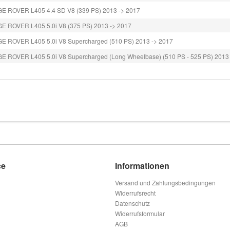
E ROVER L405 4.4 SD V8 (339 PS) 2013 -> 2017
E ROVER L405 5.0i V8 (375 PS) 2013 -> 2017
E ROVER L405 5.0i V8 Supercharged (510 PS) 2013 -> 2017
 ROVER L405 5.0i V8 Supercharged (Long Wheelbase) (510 PS - 525 PS) 2013
ce
Informationen
Versand und Zahlungsbedingungen
Widerrufsrecht
Datenschutz
Widerrufsformular
AGB