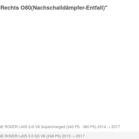
 Rechts O80(Nachschalldämpfer-Entfall)"
 ROVER L405 3.0i V6 Supercharged (340 PS - 380 PS) 2014 -> 2017
E ROVER L405 3.0 SD V6 (248 PS) 2013 -> 2017