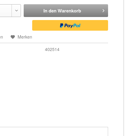
In den
Warenkorb
en
Merken
402514