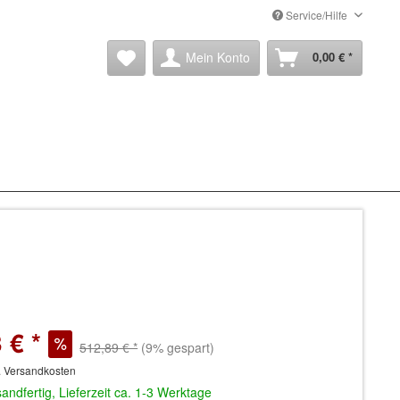
Service/Hilfe
Mein Konto
0,00 € *
 € *
512,89 € *
(9% gespart)
. Versandkosten
andfertig, Lieferzeit ca. 1-3 Werktage